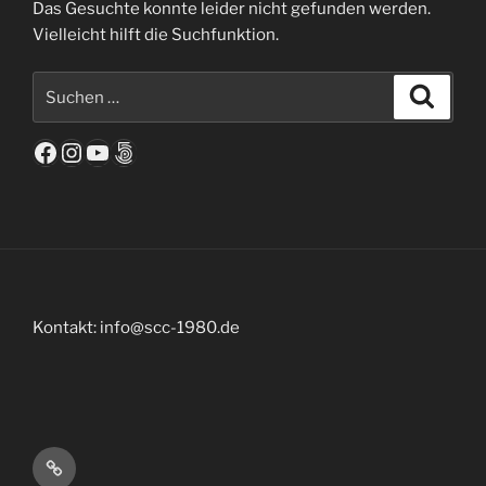
Das Gesuchte konnte leider nicht gefunden werden.
Vielleicht hilft die Suchfunktion.
Suchen
Suche
nach:
Facebook
Instagram
YouTube
500px
Kontakt: info@scc-1980.de
Interner